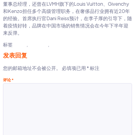
董事总经理，还曾在LVMH旗下的Louis Vuitton、Givenchy
和Kenzo担任多个高级管理职务，在奢侈品行业拥有近20年
的经验。首席执行官Dani Reiss预计，在李子厚的引导下，随
着疫情好转，品牌在中国市场的销售情况会在今年下半年迎
来反弹。
标签
LVMH
,
加拿大鹅
,
高管变动
发表回复
您的邮箱地址不会被公开。
必填项已用
*
标注
评论
*